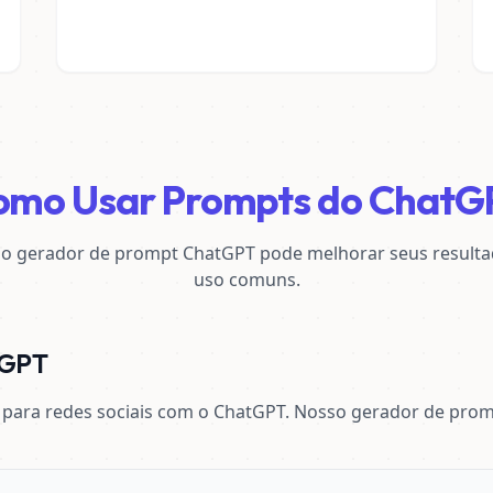
omo Usar Prompts do ChatG
 gerador de prompt ChatGPT pode melhorar seus resulta
uso comuns.
tGPT
 para redes sociais com o ChatGPT. Nosso gerador de promp