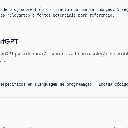
 de blog sobre [tópico], incluindo uma introdução, 5 seç
cas relevantes e fontes potenciais para referência.
hatGPT
atGPT para depuração, aprendizado ou resolução de pro
as.
específico] em [linguagem de programação]. Inclua código