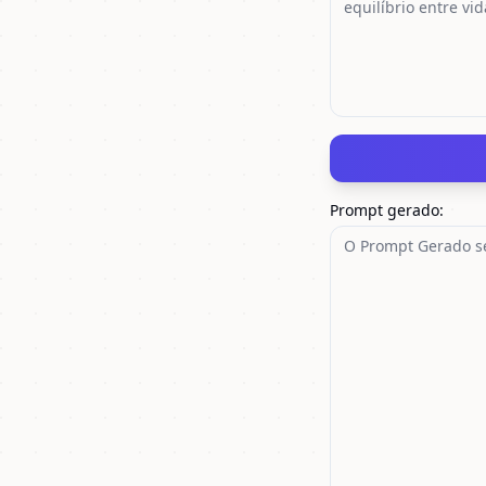
Prompt gerado
: