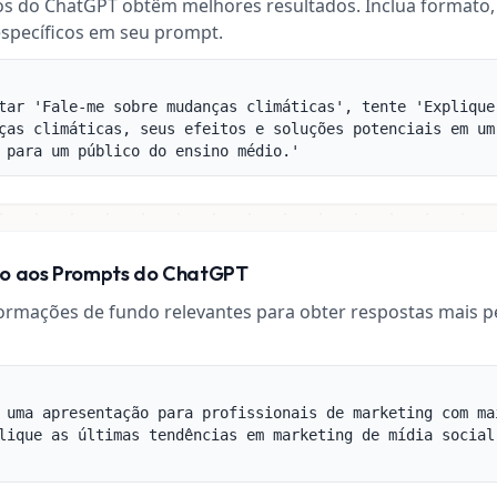
s do ChatGPT obtêm melhores resultados. Inclua formato
específicos em seu prompt.
tar 'Fale-me sobre mudanças climáticas', tente 'Explique
ças climáticas, seus efeitos e soluções potenciais em um
 para um público do ensino médio.'
to aos Prompts do ChatGPT
ormações de fundo relevantes para obter respostas mais p
 uma apresentação para profissionais de marketing com ma
lique as últimas tendências em marketing de mídia social