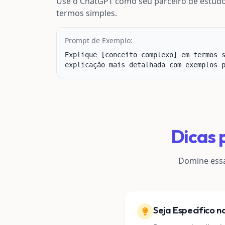
Use o ChatGPT como seu parceiro de estudo
termos simples.
Prompt de Exemplo:
Explique [conceito complexo] em termos s
explicação mais detalhada com exemplos 
Dicas 
Domine essa
Seja Específico 