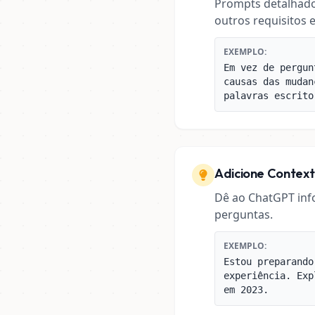
Prompts detalhado
outros requisitos 
EXEMPLO:
Em vez de pergun
causas das mudan
palavras escrito
Adicione Contex
Dê ao ChatGPT inf
perguntas.
EXEMPLO:
Estou preparando
experiência. Exp
em 2023.