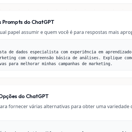
os Prompts do ChatGPT
ual papel assumir e quem você é para respostas mais aprop
sta de dados especialista com experiência em aprendizado
rketing com compreensão básica de análises. Explique com
vas para melhorar minhas campanhas de marketing.
as Opções do ChatGPT
ra fornecer várias alternativas para obter uma variedade 