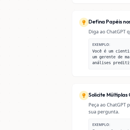
Defina Papéis n
Diga ao ChatGPT q
EXEMPLO:
Você é um cienti
um gerente de ma
análises prediti
Solicite Múltipl
Peça ao ChatGPT pa
sua pergunta.
EXEMPLO: