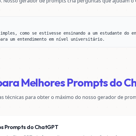
. Nosso gerador de prompts cria perguntas que ajudam o 
imples, como se estivesse ensinando a um estudante do en
para um entendimento em nível universitário.
para Melhores Prompts do 
s técnicas para obter o máximo do nosso gerador de pro
nos Prompts do ChatGPT