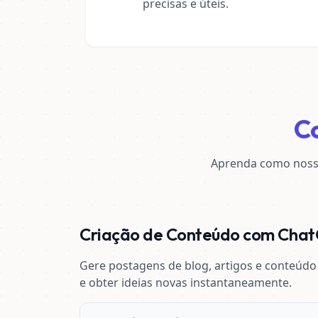
precisas e úteis.
C
Aprenda como nosso
Criação de Conteúdo com Cha
Gere postagens de blog, artigos e conteúdo
e obter ideias novas instantaneamente.