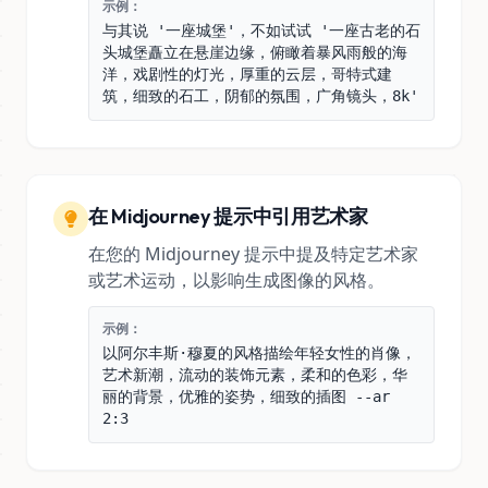
示例：
与其说 '一座城堡'，不如试试 '一座古老的石
头城堡矗立在悬崖边缘，俯瞰着暴风雨般的海
洋，戏剧性的灯光，厚重的云层，哥特式建
筑，细致的石工，阴郁的氛围，广角镜头，8k'
在 Midjourney 提示中引用艺术家
在您的 Midjourney 提示中提及特定艺术家
或艺术运动，以影响生成图像的风格。
示例：
以阿尔丰斯·穆夏的风格描绘年轻女性的肖像，
艺术新潮，流动的装饰元素，柔和的色彩，华
丽的背景，优雅的姿势，细致的插图 --ar
2:3