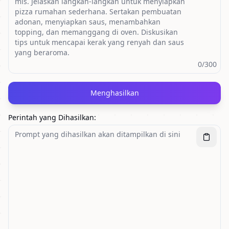
0
/300
Menghasilkan
Perintah yang Dihasilkan
: