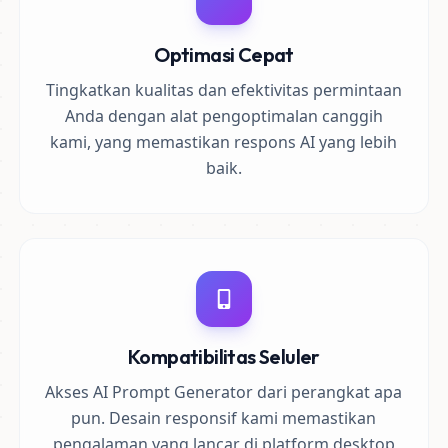
Optimasi Cepat
Tingkatkan kualitas dan efektivitas permintaan
Anda dengan alat pengoptimalan canggih
kami, yang memastikan respons AI yang lebih
baik.
Kompatibilitas Seluler
Akses AI Prompt Generator dari perangkat apa
pun. Desain responsif kami memastikan
pengalaman yang lancar di platform desktop