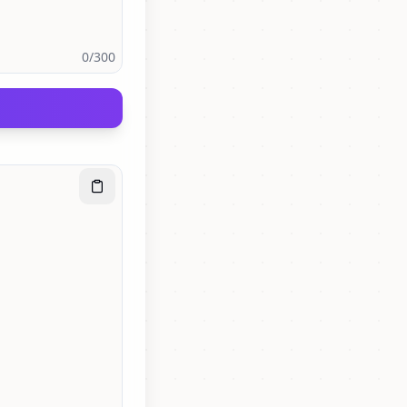
0
/300