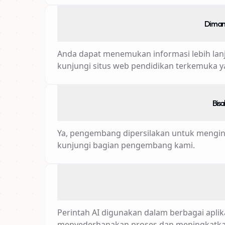
Di man
Anda dapat menemukan informasi lebih lanjut
kunjungi situs web pendidikan terkemuka ya
Bisa
Ya, pengembang dipersilakan untuk mengint
kunjungi bagian pengembang kami.
Perintah AI digunakan dalam berbagai apl
menyederhanakan proses dan meningkatkan 