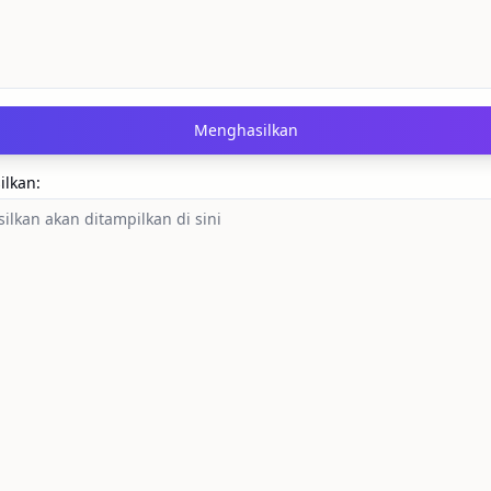
Menghasilkan
ilkan
: