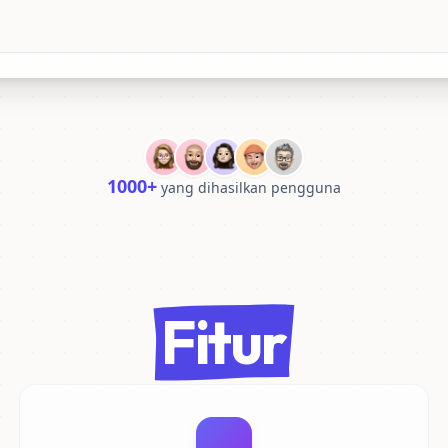
1000+
yang dihasilkan pengguna
Fitur