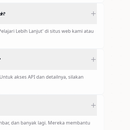
ah?
ajari Lebih Lanjut' di situs web kami atau
?
tuk akses API dan detailnya, silakan
mbar, dan banyak lagi. Mereka membantu