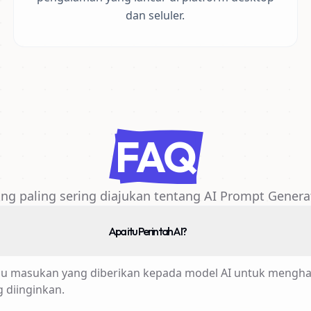
dan seluler.
FAQ
ng paling sering diajukan tentang AI Prompt Gener
Apa itu Perintah AI?
tau masukan yang diberikan kepada model AI untuk menghasi
 diinginkan.