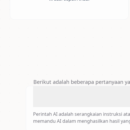
Berikut adalah beberapa pertanyaan ya
Perintah AI adalah serangkaian instruksi a
memandu AI dalam menghasilkan hasil yang