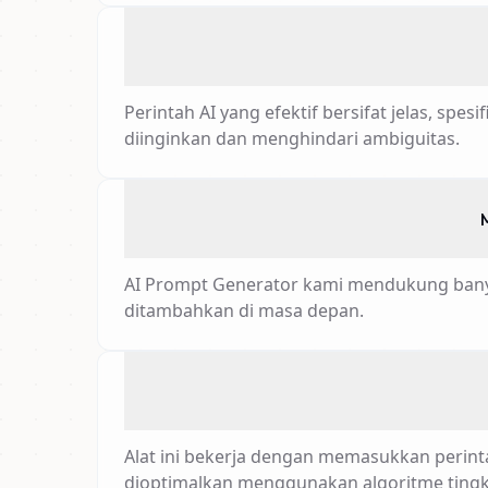
Perintah AI yang efektif bersifat jelas, s
diinginkan dan menghindari ambiguitas.
M
AI Prompt Generator kami mendukung banyak
ditambahkan di masa depan.
Alat ini bekerja dengan memasukkan perin
dioptimalkan menggunakan algoritme tingka