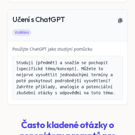
Učení s ChatGPT
Vzdělání
Použijte ChatGPT jako studijní pomůcku
Studuji [předmět] a snažím se pochopit 
[specifické téma/koncept]. Můžete to 
nejprve vysvětlit jednoduchými termíny a 
poté poskytnout podrobnější vysvětlení? 
Zahrňte příklady, analogie a potenciální 
zkušební otázky s odpověďmi na toto téma.
Často kladené otázky o