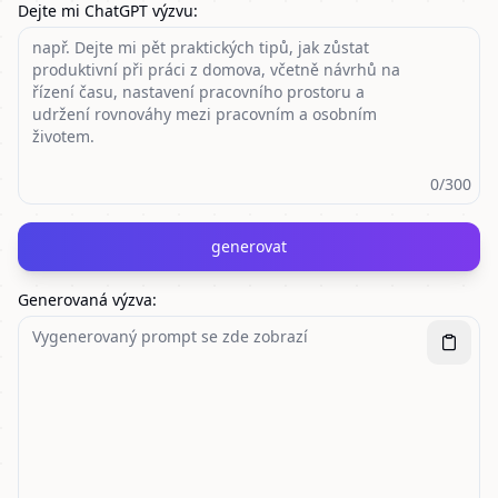
Dejte mi ChatGPT výzvu
:
0
/300
generovat
Generovaná výzva
: