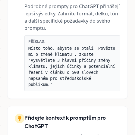
Podrobné prompty pro ChatGPT přinášejí
lepší výsledky. Zahrňte formát, délku, tón
a další specifické požadavky do svého
promptu.
PŘÍKLAD:
Místo toho, abyste se ptali 'Povězte
mi o změně klimatu', zkuste
'Vysvětlete 3 hlavní příčiny změny
klimatu, jejich účinky a potenciální
řešení v článku o 500 slovech
napsaném pro středoškolské
publikum.'
Přidejte kontext k promptům pro
ChatGPT