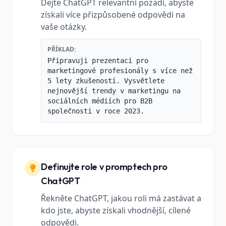
Dejte ChatGPT relevantní pozadí, abyste
získali více přizpůsobené odpovědi na
vaše otázky.
PŘÍKLAD:
Připravuji prezentaci pro
marketingové profesionály s více než
5 lety zkušeností. Vysvětlete
nejnovější trendy v marketingu na
sociálních médiích pro B2B
společnosti v roce 2023.
Definujte role v promptech pro
ChatGPT
Řekněte ChatGPT, jakou roli má zastávat a
kdo jste, abyste získali vhodnější, cílené
odpovědi.