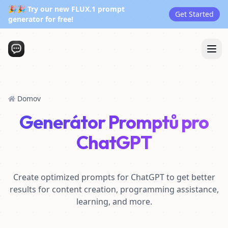
🎉🎉 Try our new FLUX.1 prompt
Get Started
generator for free!
Domov
Generátor Promptů pro
ChatGPT
Create optimized prompts for ChatGPT to get better
results for content creation, programming assistance,
learning, and more.