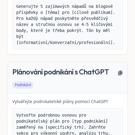
Generujte 5 zajímavých nápadů na blogové 
příspěvky o [téma] pro [cílové publikum]. 
Pro každý nápad poskytněte přesvědčivý 
název a stručnou osnovu se 4-5 klíčovými 
body, které je třeba pokrýt. Tón by měl 
být 
[informativní/konverzační/profesionální].
Plánování podnikání s ChatGPT
Podnikání
Vytvářejte podnikatelské plány pomocí ChatGPT
Vytvořte podrobnou osnovu pro 
podnikatelský plán pro [typ podnikání] 
zaměřený na [specifický trh]. Zahrňte 
sekce pro výkonný souhrn, analýzu trhu, 