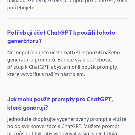
nákladů. Generujte tolik promptů pro ChatGPT, kolik 
potřebujete.
Potřebuji účet ChatGPT k použití tohoto
generátoru?
Ne, nepotřebujete účet ChatGPT k použití našeho 
generátoru promptů. Budete však potřebovat 
přístup k ChatGPT, abyste mohli použít prompty, 
které vytvoříte s naším nástrojem.
Jak mohu použít prompty pro ChatGPT,
které generuji?
Jednoduše zkopírujte vygenerovaný prompt a vložte 
ho do své konverzace s ChatGPT. Můžete prompt 
přizpůsobit tak, aby vyhovoval vašim specifickým 