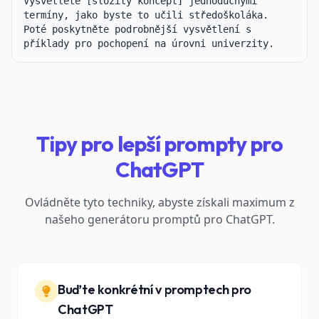
Vysvětlete [složitý koncept] jednoduchými 
termíny, jako byste to učili středoškoláka. 
Poté poskytněte podrobnější vysvětlení s 
příklady pro pochopení na úrovni univerzity.
Tipy pro lepší prompty pro
ChatGPT
Ovládněte tyto techniky, abyste získali maximum z
našeho generátoru promptů pro ChatGPT.
Buďte konkrétní v promptech pro
ChatGPT