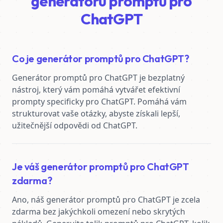
generátoru promptů pro
ChatGPT
Co je generátor promptů pro ChatGPT?
Generátor promptů pro ChatGPT je bezplatný 
nástroj, který vám pomáhá vytvářet efektivní 
prompty specificky pro ChatGPT. Pomáhá vám 
strukturovat vaše otázky, abyste získali lepší, 
užitečnější odpovědi od ChatGPT.
Je váš generátor promptů pro ChatGPT
zdarma?
Ano, náš generátor promptů pro ChatGPT je zcela 
zdarma bez jakýchkoli omezení nebo skrytých 