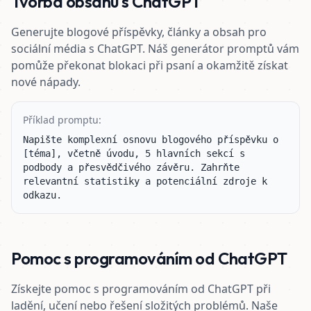
Tvorba obsahu s ChatGPT
Generujte blogové příspěvky, články a obsah pro
sociální média s ChatGPT. Náš generátor promptů vám
pomůže překonat blokaci při psaní a okamžitě získat
nové nápady.
Příklad promptu:
Napište komplexní osnovu blogového příspěvku o 
[téma], včetně úvodu, 5 hlavních sekcí s 
podbody a přesvědčivého závěru. Zahrňte 
relevantní statistiky a potenciální zdroje k 
odkazu.
Pomoc s programováním od ChatGPT
Získejte pomoc s programováním od ChatGPT při
ladění, učení nebo řešení složitých problémů. Naše