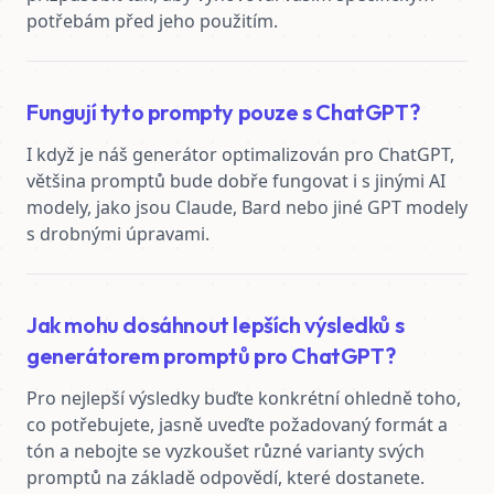
potřebám před jeho použitím.
Fungují tyto prompty pouze s ChatGPT?
I když je náš generátor optimalizován pro ChatGPT, 
většina promptů bude dobře fungovat i s jinými AI 
modely, jako jsou Claude, Bard nebo jiné GPT modely 
s drobnými úpravami.
Jak mohu dosáhnout lepších výsledků s
generátorem promptů pro ChatGPT?
Pro nejlepší výsledky buďte konkrétní ohledně toho, 
co potřebujete, jasně uveďte požadovaný formát a 
tón a nebojte se vyzkoušet různé varianty svých 
promptů na základě odpovědí, které dostanete.