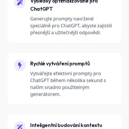
Výsledky optimalizované pro
ChatGPT
Generujte prompty navržené
speciálně pro ChatGPT, abyste zajistili
přesnější a užitečnější odpovědi.
Rychlé vytváření promptů
Vytvářejte efektivní prompty pro
ChatGPT během několika sekund s
naším snadno použitelným
generátorem.
Inteligentní budování kontextu