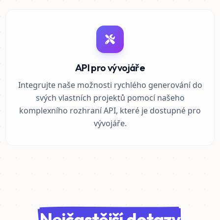
API pro vývojáře
Integrujte naše možnosti rychlého generování do
svých vlastních projektů pomocí našeho
komplexního rozhraní API, které je dostupné pro
vývojáře.
Nejčastější dotazy