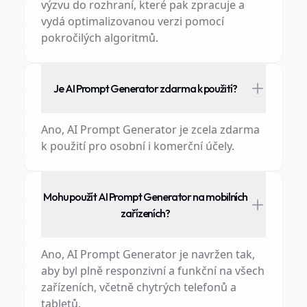
výzvu do rozhraní, které pak zpracuje a
vydá optimalizovanou verzi pomocí
pokročilých algoritmů.
Je AI Prompt Generator zdarma k použití?
Ano, AI Prompt Generator je zcela zdarma
k použití pro osobní i komerční účely.
Mohu použít AI Prompt Generator na mobilních
zařízeních?
Ano, AI Prompt Generator je navržen tak,
aby byl plně responzivní a funkční na všech
zařízeních, včetně chytrých telefonů a
tabletů.