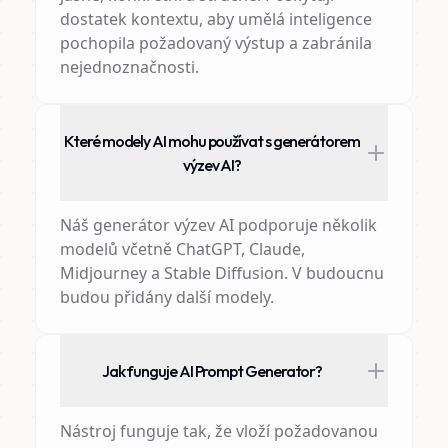
dostatek kontextu, aby umělá inteligence
pochopila požadovaný výstup a zabránila
nejednoznačnosti.
Které modely AI mohu používat s generátorem
výzev AI?
Náš generátor výzev AI podporuje několik
modelů včetně ChatGPT, Claude,
Midjourney a Stable Diffusion. V budoucnu
budou přidány další modely.
Jak funguje AI Prompt Generator?
Nástroj funguje tak, že vloží požadovanou