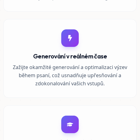
Generování v reálném čase
Zažijte okamžité generování a optimalizaci výzev
během psaní, což usnadňuje upřesňování a
zdokonalování vašich vstupů.