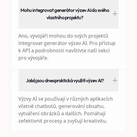
Mohu integrovat generátor výzev AI do svého
vlastního projektu?
Ano, vývojáři mohou do svých projektů
integrovat generátor výzev AI. Pro přístup
k API a podrobnosti navštivte naši sekci
pro vývojáře.
Jaká jsou dnes praktická využití výzev AI?
Výzvy AI se používají v různých aplikacích
včetně chatbotů, generování obsahu,
vytváření obrázků a dalších. Pomáhají
zefektivnit procesy a zvyšují kreativitu.