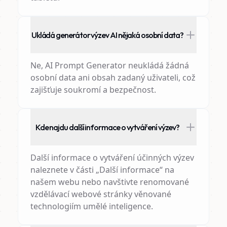
Ukládá generátor výzev AI nějaká osobní data?
Ne, AI Prompt Generator neukládá žádná
osobní data ani obsah zadaný uživateli, což
zajišťuje soukromí a bezpečnost.
Kde najdu další informace o vytváření výzev?
Další informace o vytváření účinných výzev
naleznete v části „Další informace“ na
našem webu nebo navštivte renomované
vzdělávací webové stránky věnované
technologiím umělé inteligence.