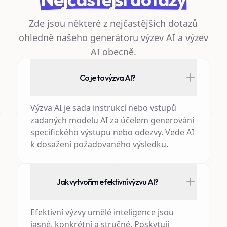
Zde jsou některé z nejčastějších dotazů
ohledně našeho generátoru výzev AI a výzev
AI obecně.
Co je to výzva AI?
Výzva AI je sada instrukcí nebo vstupů
zadaných modelu AI za účelem generování
specifického výstupu nebo odezvy. Vede AI
k dosažení požadovaného výsledku.
Jak vytvořím efektivní výzvu AI?
Efektivní výzvy umělé inteligence jsou
jasné, konkrétní a stručné. Poskytují