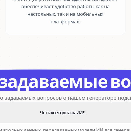
обеспечивает удобство работы как на
настольных, так и на мобильных
платформах.
 задаваемые в
о задаваемых вопросов о нашем генераторе подска
Что такое подсказка ИИ?
и входных данных, передаваемых модели ИИ для генера