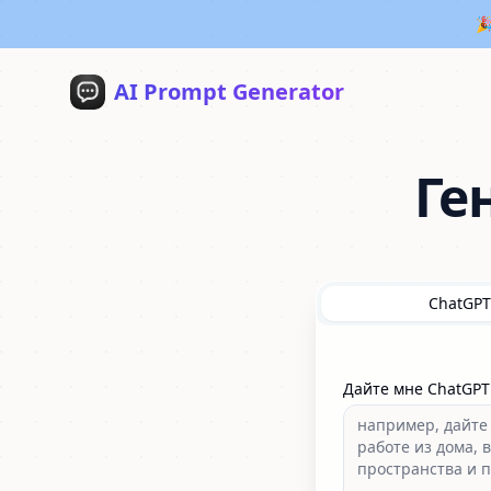
🎉
AI Prompt Generator
Ге
ChatGPT
Дайте мне ChatGPT