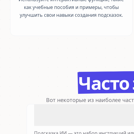
как учебные пособия и примеры, чтобы
улучшить свои навыки создания подсказок.
Часто
Вот некоторые из наиболее част
Подсказка ИИ — это набор инструкций ил